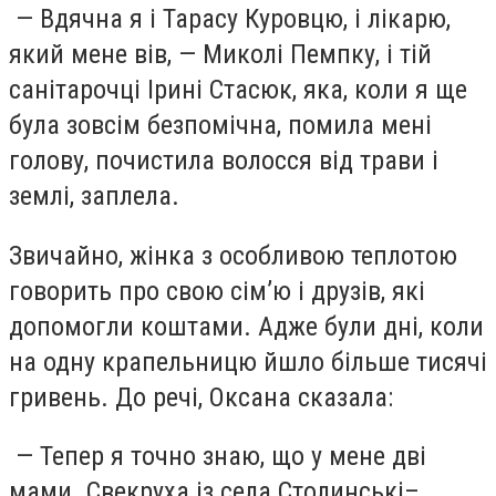
— Вдячна я і Тарасу Куровцю, і лікарю,
який мене вів, — Миколі Пемпку, і тій
санітарочці Ірині Стасюк, яка, коли я ще
була зовсім безпомічна, помила мені
голову, почистила волосся від трави і
землі, заплела.
Звичайно, жінка з особливою теплотою
говорить про свою сім’ю і друзів, які
допомогли коштами. Адже були дні, коли
на одну крапельницю йшло більше тисячі
гривень. До речі, Оксана сказала:
— Тепер я точно знаю, що у мене дві
мами. Свекруха із села Столинські–