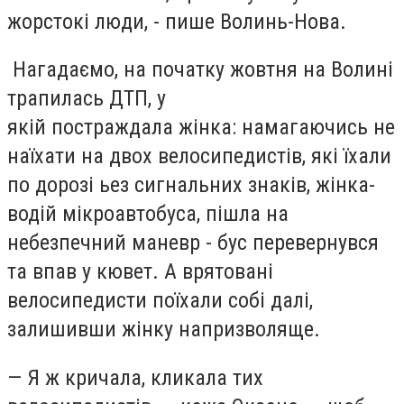
жорстокі люди, - пише Волинь-Нова.
Нагадаємо, на початку жовтня на Волині
трапилась ДТП, у
якій постраждала жінка: намагаючись не
наїхати на двох велосипедистів, які їхали
по дорозі ьез сигнальних знаків, жінка-
водій мікроавтобуса, пішла на
небезпечний маневр - бус перевернувся
та впав у кювет. А врятовані
велосипедисти поїхали собі далі,
залишивши жінку напризволяще.
— Я ж кричала, кликала тих