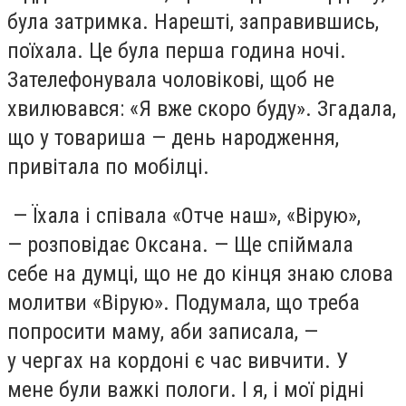
була затримка. Нарешті, заправившись,
поїхала. Це була перша година ночі.
Зателефонувала чоловікові, щоб не
хвилювався: «Я вже скоро буду». Згадала,
що у товариша — день народження,
привітала по мобілці.
— Їхала і співала «Отче наш», «Вірую»,
— розповідає Оксана. — Ще спіймала
себе на думці, що не до кінця знаю слова
молитви «Вірую». Подумала, що треба
попросити маму, аби записала, —
у чергах на кордоні є час вивчити. У
мене були важкі пологи. І я, і мої рідні