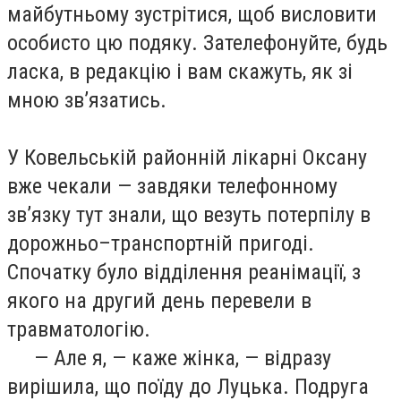
майбутньому зустрітися, щоб висловити
особисто цю подяку. Зателефонуйте, будь
ласка, в редакцію і вам скажуть, як зі
мною зв’язатись.
У Ковельській районній лікарні Оксану
вже чекали — завдяки телефонному
зв’язку тут знали, що везуть потерпілу в
дорожньо–транспортній пригоді.
Спочатку було відділення реанімації, з
якого на другий день перевели в
травматологію.
— Але я, — каже жінка, — відразу
вирішила, що поїду до Луцька. Подруга