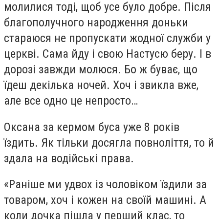
молилися тоді, щоб усе було добре. Після
благополучного народження доньки
стараюся не пропускати жодної служби у
церкві. Сама йду і свою Настусю беру. І в
дорозі завжди молюся. Бо ж буває, що
їдеш декілька ночей. Хоч і звикла вже,
але все одно це непросто…
Оксана за кермом буса уже 8 років
їздить. Як тільки досягла повноліття, то й
здала на водійські права.
«Раніше ми удвох із чоловіком їздили за
товаром, хоч і кожен на своїй машині. А
коли дочка пішла у перший клас, то