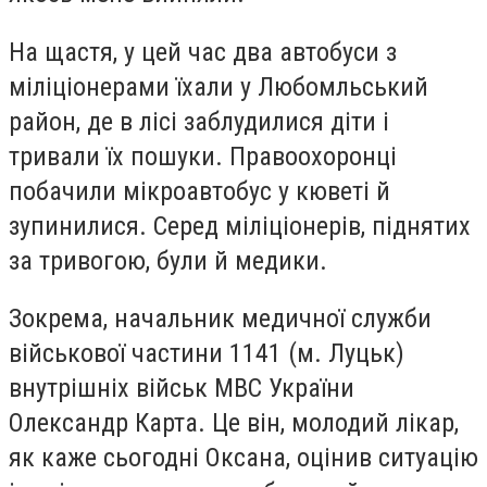
На щастя, у цей час два автобуси з
міліціонерами їхали у Любомльський
район, де в лісі заблудилися діти і
тривали їх пошуки. Правоохоронці
побачили мікроавтобус у кюветі й
зупинилися. Серед міліціонерів, піднятих
за тривогою, були й медики.
Зокрема, начальник медичної служби
військової частини 1141 (м. Луцьк)
внутрішніх військ МВС України
Олександр Карта. Це він, молодий лікар,
як каже сьогодні Оксана, оцінив ситуацію