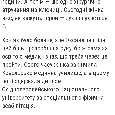
години. А потім — ще одне хірургічне
втручання на ключиці. Сьогодні жінка
вже, як кажуть, герой — рука слухається
її.
Хоч як було боляче, але Оксана терпіла
цей біль і розробляла руку, бо ж сама за
освітою медик і знає, що треба через це
пройти. Свого часу жінка закінчила
Ковельське медичне училище, а в цьому
році одержала диплом
Східноєвропейського національного
університету за спеціальністю фізична
реабілітація.