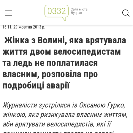
16:11, 29 жовтня 2013 р.
Жінка з Волині, яка врятувала
життя двом велосипедистам
та ледь не поплатилася
власним, розповіла про
подробиці аварії
Журналісти зустрілися із Оксаною Гурко,
жінкою, яка ризикувала власним життям,
аби врятувати велосипедистів, які її