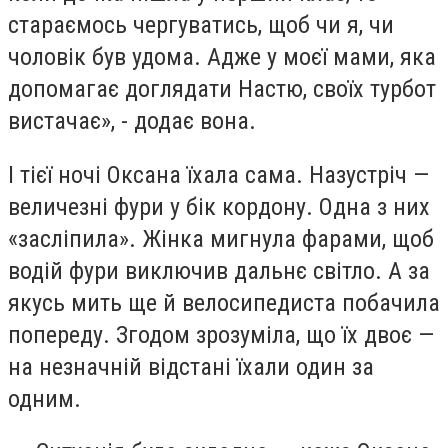
стараємось чергуватись, щоб чи я, чи
чоловік був удома. Адже у моєї мами, яка
допомагає доглядати Настю, своїх турбот
вистачає», - додає вона.
І тієї ночі Оксана їхала сама. Назустріч —
величезні фури у бік кордону. Одна з них
«засліпила». Жінка мигнула фарами, щоб
водій фури виключив дальнє світло. А за
якусь мить ще й велосипедиста побачила
попереду. Згодом зрозуміла, що їх двоє —
на незначній відстані їхали один за
одним.