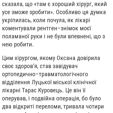
сказала, що «там є хороший хірург, який
усе зможе зробити». Особливо ця думка
укріпилась, коли почула, як лікарі
коментували рентген–знімок моєї
поламаної руки і не були впевнені, що з
нею робити.
Цим хірургом, якому Оксана довірила
своє здоров’я, став завідувач
ортопедично–травматологічного
відділення Луцької міської клінічної
лікарні Тарас Куровець. Це він її
оперував, і подвійна операція, бо було
два відкриті переломи, тривала чотири