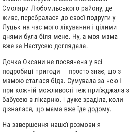
Смоляри Любомльського району, де
живе, перебралася до своєї подруги у
Луцьк на час мого лікування і цілими
днями була біля мене. Ну, а моя мама
вже за Настусею доглядала.
Дочка Оксани не посвячена у всі
подробиці пригоди — просто знає, що з
мамою сталася біда. Сумувала за нею і
при кожній можливості теж приїжджала з
бабусею в лікарню. І дуже зраділа, коли
дізналася, що мама вже їде додому.
На завершення нашої розмови я