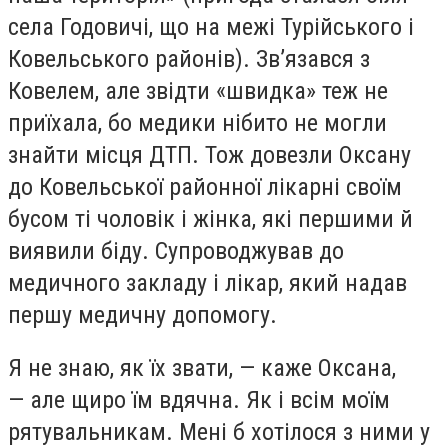
села Годовичі, що на межі Турійського і
Ковельського районів). Зв’язався з
Ковелем, але звідти «швидка» теж не
приїхала, бо медики нібито не могли
знайти місця ДТП. Тож довезли Оксану
до Ковельської районної лікарні своїм
бусом ті чоловік і жінка, які першими й
виявили біду. Супроводжував до
медичного закладу і лікар, який надав
першу медичну допомогу.
Я не знаю, як їх звати, — каже Оксана,
— але щиро їм вдячна. Як і всім моїм
рятувальникам. Мені б хотілося з ними у