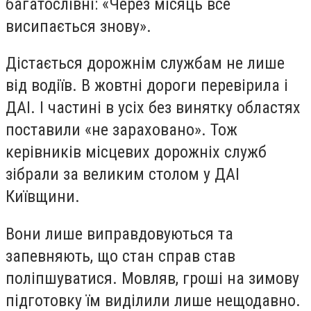
багатослівні: «Через місяць все
висипається знову».
Дістається дорожнім службам не лише
від водіїв. В жовтні дороги перевірила і
ДАІ. І частині в усіх без винятку областях
поставили «не зараховано». Тож
керівників місцевих дорожніх служб
зібрали за великим столом у ДАІ
Київщини.
Вони лише виправдовуються та
запевняють, що стан справ став
поліпшуватися. Мовляв, гроші на зимову
підготовку їм виділили лише нещодавно.