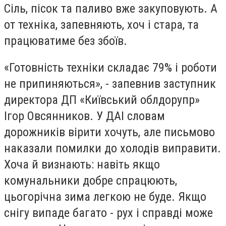
Сіль, пісок та паливо вже закуповують. А
от техніка, запевняють, хоч і стара, та
працюватиме без збоїв.
«Готовність техніки складає 79% і роботи
не припиняються», - запевнив заступник
директора ДП «Київський облдорупр»
Ігор Овсянников. У ДАІ словам
дорожників вірити хочуть, але письмово
наказали помилки до холодів виправити.
Хоча й визнають: навіть якщо
комунальники добре спрацюють,
цьогорічна зима легкою не буде. Якщо
снігу випаде багато - рух і справді може