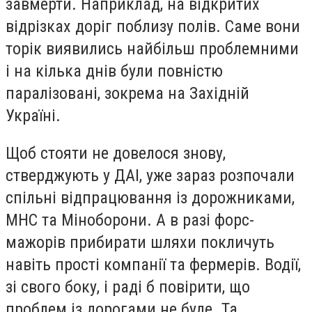
завмерти. Наприклад, на відкритих
відрізках доріг поблизу полів. Саме вони
торік виявились найбільш проблемними
і на кілька днів були повністю
паралізовані, зокрема на Західній
Україні.
Щоб стояти не довелося знову,
стверджують у ДАІ, уже зараз розпочали
спільні відпрацювання із дорожниками,
МНС та Міноборони. А в разі форс-
мажорів прибирати шляхи покличуть
навіть прості компанії та фермерів. Водії,
зі свого боку, і раді б повірити, що
проблем із дорогами не буде. Та,