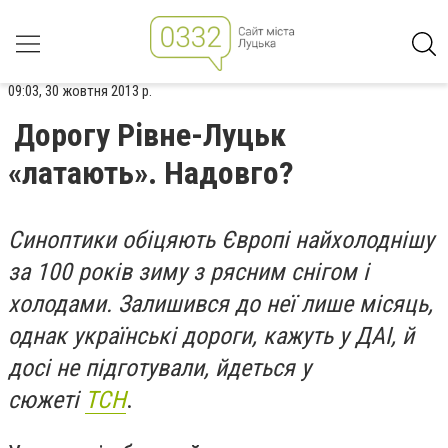
09:03, 30 жовтня 2013 р.
Дорогу Рівне-Луцьк
«латають». Надовго?
Синоптики обіцяють Європі найхолоднішу
за 100 років зиму з рясним снігом і
холодами. Залишився до неї лише місяць,
однак українські дороги, кажуть у ДАІ, й
досі не підготували, йдеться у
сюжеті
ТСН
.