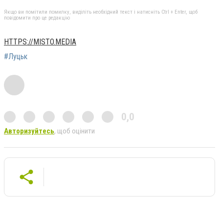
Якщо ви помітили помилку, виділіть необхідний текст і натисніть Ctrl + Enter, щоб
повідомити про це редакцію
HTTPS://MISTO.MEDIA
#Луцьк
0,0
Авторизуйтесь
, щоб оцінити