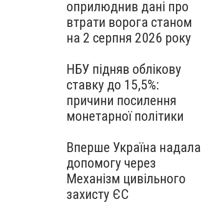
оприлюднив дані про
втрати ворога станом
на 2 серпня 2026 року
НБУ підняв облікову
ставку до 15,5%:
причини посилення
монетарної політики
Вперше Україна надала
допомогу через
Механізм цивільного
захисту ЄС