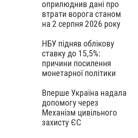
оприлюднив дані про
втрати ворога станом
на 2 серпня 2026 року
НБУ підняв облікову
ставку до 15,5%:
причини посилення
монетарної політики
Вперше Україна надала
допомогу через
Механізм цивільного
захисту ЄС