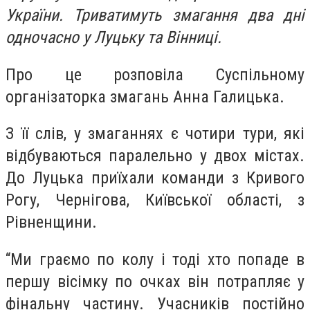
України. Триватимуть змагання два дні
одночасно у Луцьку та Вінниці.
Про це розповіла Суспільному
організаторка змагань Анна Галицька.
З її слів, у змаганнях є чотири тури, які
відбуваються паралельно у двох містах.
До Луцька приїхали команди з Кривого
Рогу, Чернігова, Київської області, з
Рівненщини.
“Ми граємо по колу і тоді хто попаде в
першу вісімку по очках він потрапляє у
фінальну частину. Учасників постійно