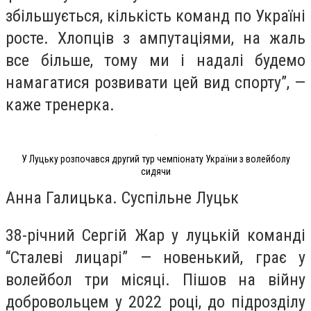
збільшується, кількість команд по Україні
росте. Хлопців з ампутаціями, на жаль
все більше, тому ми і надалі будемо
намагатися розвивати цей вид спорту”, —
каже тренерка.
У Луцьку розпочався другий тур чемпіонату України з волейболу
сидячи
Анна Галицька. Суспільне Луцьк
38-річний Сергій Жар у луцькій команді
“Сталеві лицарі” — новенький, грає у
волейбол три місяці. Пішов на війну
добровольцем у 2022 році, до підрозділу