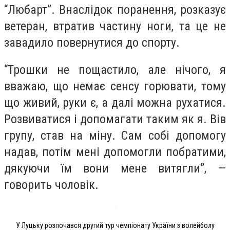
“Любарт”. Внаслідок поранення, розказує
ветеран, втратив частину ноги, та це не
завадило повернутися до спорту.
“Трошки не пощастило, але нічого, я
вважаю, що немає сенсу горювати, тому
що живий, руки є, а далі можна рухатися.
Розвиватися і допомагати таким як я. Вів
групу, став на міну. Сам собі допомогу
надав, потім мені допомогли побратими,
дякуючи їм вони мене витягли”, —
говорить чоловік.
У Луцьку розпочався другий тур чемпіонату України з волейболу