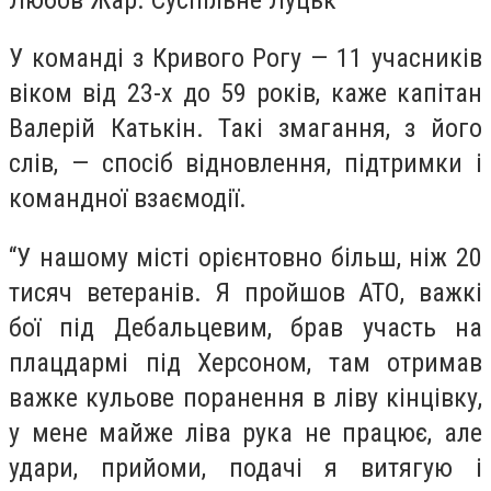
У команді з Кривого Рогу — 11 учасників
віком від 23-х до 59 років, каже капітан
Валерій Катькін. Такі змагання, з його
слів, — спосіб відновлення, підтримки і
командної взаємодії.
“У нашому місті орієнтовно більш, ніж 20
тисяч ветеранів. Я пройшов АТО, важкі
бої під Дебальцевим, брав участь на
плацдармі під Херсоном, там отримав
важке кульове поранення в ліву кінцівку,
у мене майже ліва рука не працює, але
удари, прийоми, подачі я витягую і