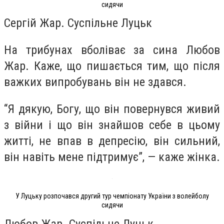
сидячи
Сергій Жар. Суспільне Луцьк
На трибунах вболіває за сина Любов
Жар. Каже, що пишається тим, що після
важких випробувань він не здався.
“Я дякую, Богу, що він повернувся живий
з війни і що він знайшов себе в цьому
житті, не впав в депресію, він сильний,
він навіть мене підтримує”, — каже жінка.
У Луцьку розпочався другий тур чемпіонату України з волейболу
сидячи
Любов Жар. Суспільне Луцьк