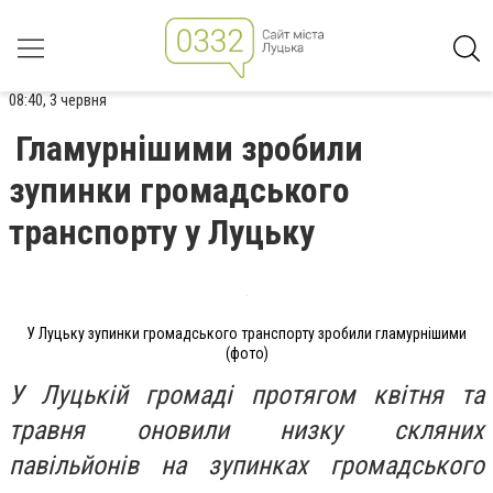
08:40, 3 червня
Гламурнішими зробили
зупинки громадського
транспорту у Луцьку
У Луцьку зупинки громадського транспорту зробили гламурнішими
(фото)
У Луцькій громаді протягом квітня та
травня оновили низку скляних
павільйонів на зупинках громадського