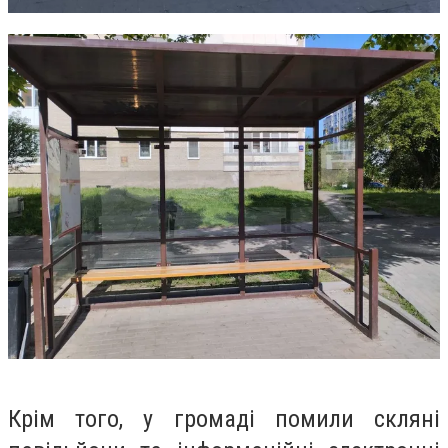
Крім того, у громаді помили скляні