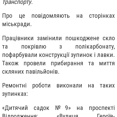
транспорту.
Про це повідомляють на сторінках
міськради.
Працівники замінили пошкоджене скло
та покрівлю з полікарбонату,
пофарбували конструкції зупинок і лавки.
Також провели прибирання та миття
скляних павільйонів.
Ремонтні роботи виконали на таких
зупинках:
«Дитячий садок №9» на проспекті
Відродження; «Вулиця Героїв-