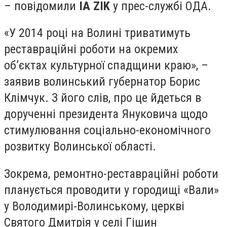
– повідомили
IA ZIK
у прес-службі ОДА.
«У 2014 році на Волині триватимуть
реставраційні роботи на окремих
об’єктах культурної спадщини краю», –
заявив волинський губернатор Борис
Клімчук. З його слів, про це йдеться в
дорученні президента Януковича щодо
стимулювання соціально-економічного
розвитку Волинської області.
Зокрема, ремонтно-реставраційні роботи
планується проводити у городищі «Вали»
у Володимирі-Волинському, церкві
Святого Дмитрія у селі Гішин