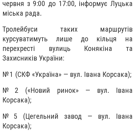
червня з 9:00 до 17:00, інформує Луцька
міська рада.
Тролейбуси таких маршрутів
курсуватимуть лише до кільця на
перехресті вулиць Конякіна та
Захисників України:
№ 1 (СКФ «Україна» — вул. Івана Корсака);
№ 2 («Новий ринок» — вул. Івана
Корсака);
№ 5 (Цегельний завод — вул. Івана
Корсака);