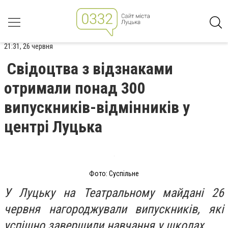
21:31, 26 червня
Свідоцтва з відзнаками
отримали понад 300
випускників-відмінників у
центрі Луцька
Фото: Суспільне
У Луцьку на Театральному майдані 26
червня нагороджували випускників, які
успішно завершили навчання у школах.