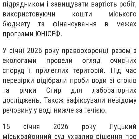
підрядником і завищувати вартість робіт,
використовуючи кошти міського
бюджету та фінансування в межах
програми ЮНІСЕФ.
У січні 2026 року правоохоронці разом з
екологами провели огляд очисних
споруд і прилеглих територій. Під час
перевірки відібрали проби води зі стоків
та річки Стир для лабораторних
досліджень. Також зафіксували невідому
речовину у воді нижче за течією.
15 січня 2026 року Луцький
міськрайонний суд ухвалив рішення про