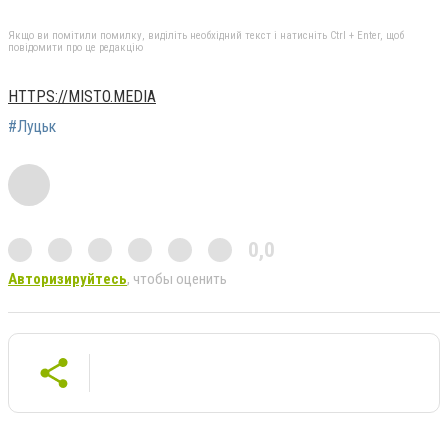
Якщо ви помітили помилку, виділіть необхідний текст і натисніть Ctrl + Enter, щоб
повідомити про це редакцію
HTTPS://MISTO.MEDIA
#Луцьк
0,0
Авторизируйтесь
, чтобы оценить