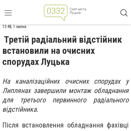
13:48, 1 липня
Третій радіальний відстійник
встановили на очисних
спорудах Луцька
На каналізаційних очисних спорудах у
Липлянах завершили монтаж обладнання
для третього первинного радіального
відстійника.
Після встановлення обладнання фахівці