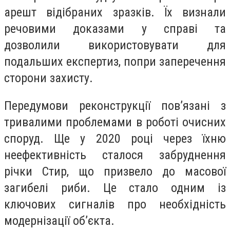
арешт відібраних зразків. Їх визнали
речовими доказами у справі та
дозволили використовувати для
подальших експертиз, попри заперечення
сторони захисту.
Передумови реконструкції пов’язані з
тривалими проблемами в роботі очисних
споруд. Ще у 2020 році через їхню
неефективність сталося забруднення
річки Стир, що призвело до масової
загибелі риби. Це стало одним із
ключових сигналів про необхідність
модернізації об’єкта.