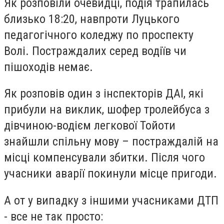
Як розповіли очевидці, подія трапилась
близько 18:20, навпроти Луцького
педагогічного коледжу по проспекту
Волі. Постраждалих серед водіїв чи
пішоходів немає.
Як розповів один з інспекторів ДАІ, які
прибули на виклик, шофер тролейбуса з
дівчиною-водієм легкової Тойоти
знайшли спільну мову – постраждалій на
місці компенсували збитки. Після чого
учасники аварії покинули місце пригоди.
А от у випадку з іншими учасниками ДТП
- все не так просто: