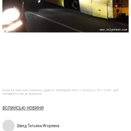
Якщо ви помітили помилку, виділіть необхідний текст і натисніть Ctrl + Enter, щоб
повідомити про це редакцію
ВОЛИНСЬКІ НОВИНИ
Швед Татьяна Игоревна