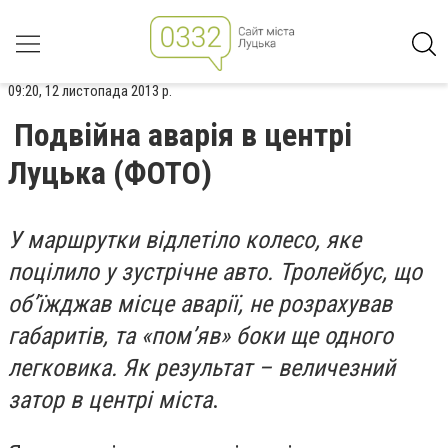
09:20, 12 листопада 2013 р.
Подвійна аварія в центрі
Луцька (ФОТО)
У маршрутки відлетіло колесо, яке
поцілило у зустрічне авто. Тролейбус, що
об’їжджав місце аварії, не розрахував
габаритів, та «пом’яв» боки ще одного
легковика. Як результат – величезний
затор в центрі міста
.