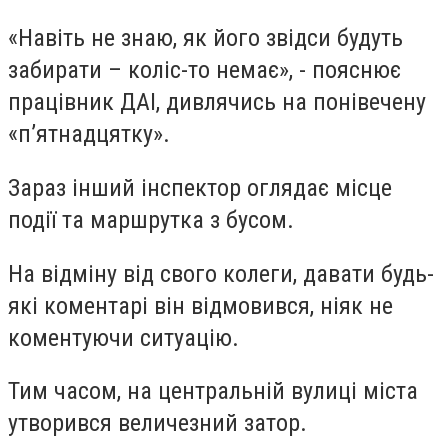
«Навіть не знаю, як його звідси будуть
забирати – коліс-то немає», - пояснює
працівник ДАІ, дивлячись на понівечену
«п’ятнадцятку».
Зараз інший інспектор оглядає місце
події та маршрутка з бусом.
На відміну від свого колеги, давати будь-
які коментарі він відмовився, ніяк не
коментуючи ситуацію.
Тим часом, на центральній вулиці міста
утворився величезний затор.