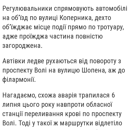
Регулювальники спрямовують автомобілі
на об’їзд по вулиці Коперника, дехто
об’їжджає місце події прямо по тротуару,
адже проїжджа частина повністю
загороджена.
Автівки ледве рухаються від повороту з
проспекту Волі на вулицю Шопена, аж до
філармонії.
Нагадаємо, схожа аварія трапилася 6
липня цього року навпроти обласної
станції переливання крові по проспекту
Волі. Тоді у такої ж маршрутки відлетіло