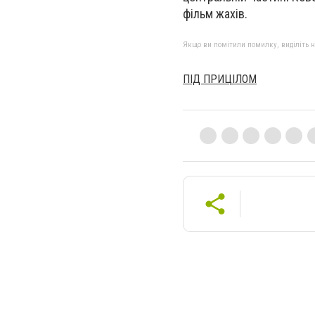
фільм жахів.
Якщо ви помітили помилку, виділіть нео
ПІД ПРИЦІЛОМ