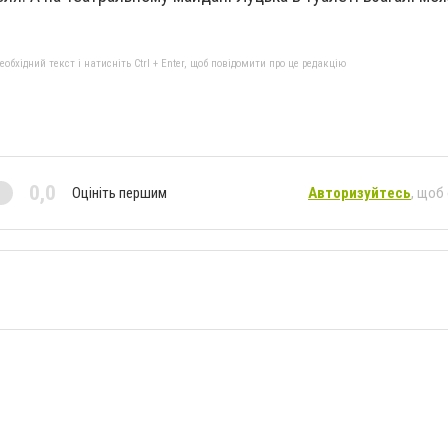
бхідний текст і натисніть Ctrl + Enter, щоб повідомити про це редакцію
0,0
Оцініть першим
Авторизуйтесь
, щоб