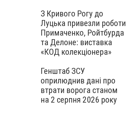
З Кривого Рогу до
Луцька привезли роботи
Примаченко, Ройтбурда
та Делоне: виставка
«КОД колекціонера»
Генштаб ЗСУ
оприлюднив дані про
втрати ворога станом
на 2 серпня 2026 року