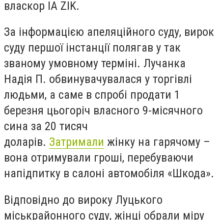
власкор IA ZIK.
За інформацією апеляційного суду, вирок
суду першої інстанції полягав у так
званому умовному терміні. Лучанка
Надія П. обвинувачувалася у торгівлі
людьми, а саме в спробі продати 1
березня цьогоріч власного 9-місячного
сина за 20 тисяч
доларів.
Затримали
жінку на гарячому –
вона отримували гроші, перебуваючи
напідпитку в салоні автомобіля «Шкода».
Відповідно до вироку Луцького
міськрайонного суду, жінці обрали міру