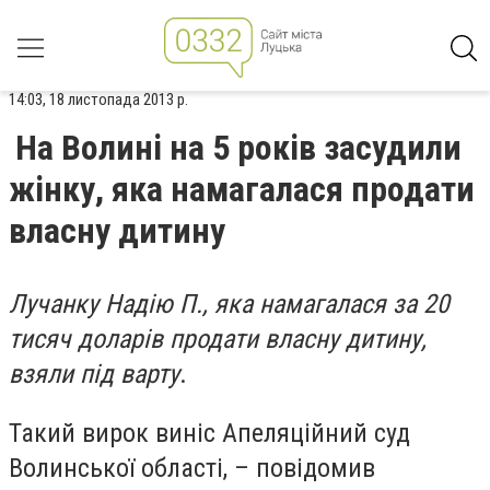
14:03, 18 листопада 2013 р.
На Волині на 5 років засудили
жінку, яка намагалася продати
власну дитину
Лучанку Надію П., яка намагалася за 20
тисяч доларів продати власну дитину,
взяли під варту
.
Такий вирок виніс Апеляційний суд
Волинської області, – повідомив