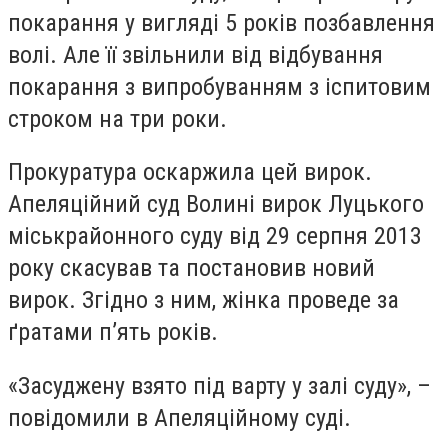
покарання у вигляді 5 років позбавлення
волі. Але її звільнили від відбування
покарання з випробуванням з іспитовим
строком на три роки.
Прокуратура оскаржила цей вирок.
Апеляційний суд Волині вирок Луцького
міськрайонного суду від 29 серпня 2013
року скасував та постановив новий
вирок. Згідно з ним, жінка проведе за
ґратами п’ять років.
«Засуджену взято під варту у залі суду», –
повідомили в Апеляційному суді.