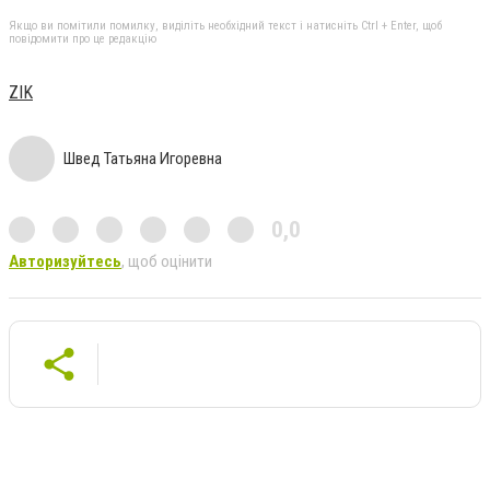
Якщо ви помітили помилку, виділіть необхідний текст і натисніть Ctrl + Enter, щоб
повідомити про це редакцію
ZIK
Швед Татьяна Игоревна
0,0
Авторизуйтесь
, щоб оцінити