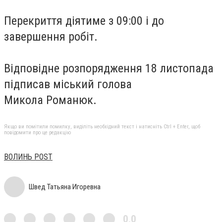
Перекриття діятиме з 09:00 і до
завершення робіт.
Відповідне розпорядження 18 листопада
підписав міський голова
Микола Романюк.
Якщо ви помітили помилку, виділіть необхідний текст і натисніть Ctrl + Enter, щоб
повідомити про це редакцію
ВОЛИНЬ POST
Швед Татьяна Игоревна
0,0