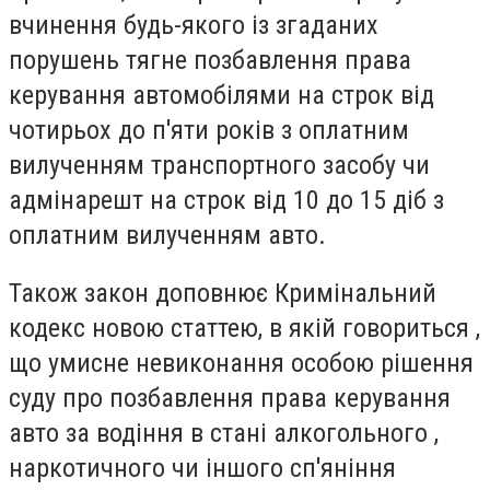
вчинення будь-якого із згаданих
порушень тягне позбавлення права
керування автомобілями на строк від
чотирьох до п'яти років з оплатним
вилученням транспортного засобу чи
адмінарешт на строк від 10 до 15 діб з
оплатним вилученням авто.
Також закон доповнює Кримінальний
кодекс новою статтею, в якій говориться ,
що умисне невиконання особою рішення
суду про позбавлення права керування
авто за водіння в стані алкогольного ,
наркотичного чи іншого сп'яніння