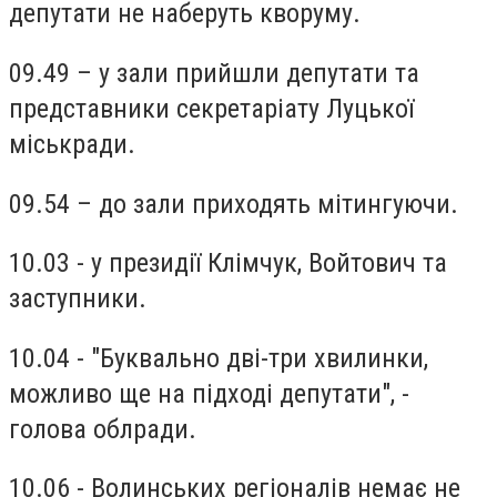
депутати не наберуть кворуму.
09.49 – у зали прийшли депутати та
представники секретаріату Луцької
міськради.
09.54 – до зали приходять мітингуючи.
10.03 - у президії Клімчук, Войтович та
заступники.
10.04 - "Буквально дві-три хвилинки,
можливо ще на підході депутати", -
голова облради.
10.06 - Волинських регіоналів немає не