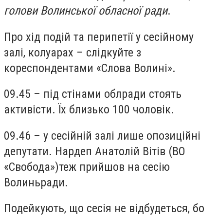
голови Волинської обласної ради
.
Про хід подій та перипетії у сесійному
залі, колуарах – слідкуйте з
кореспондентами «Слова Волині».
09.45 – під стінами облради стоять
активісти. Їх близько 100 чоловік.
09.46 – у сесійній залі лише опозиційні
депутати. Нардеп Анатолій Вітів (ВО
«Свобода»)теж прийшов на сесію
Волиньради.
Подейкують, що сесія не відбудеться, бо