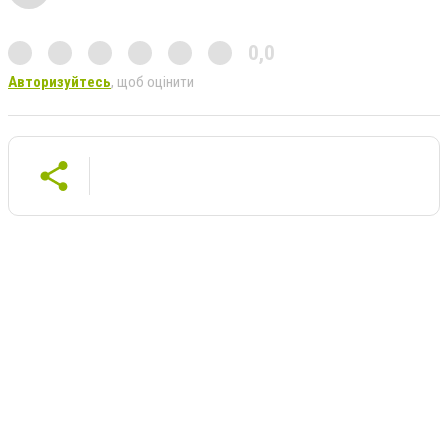
0,0
Авторизуйтесь
, щоб оцінити