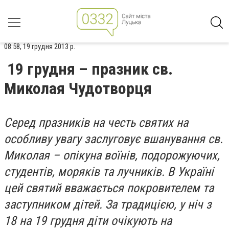
08:58, 19 грудня 2013 р.
19 грудня – празник св.
Миколая Чудотворця
Серед празників на честь святих на
особливу увагу заслуговує вшанування св.
Миколая – опікуна воїнів, подорожуючих,
студентів, моряків та лучників. В Україні
цей святий вважається покровителем та
заступником дітей. За традицією, у ніч з
18 на 19 грудня діти очікують на