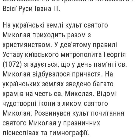
Всієї Руси Івана ІІІ.
На українські землі культ святого
Миколая приходить разом з
християнством. У дев’ятому правилі
Уставу київського митрополита Георгія
(1072) згадується, що у день пам’яті св.
Миколая відбувалося причастя. На
українських землях зведено багато
храмів на честь св. Миколая. Відомі
чудотворні ікони з ликом святого
Миколая. Розвинувся культ почитання
святого Миколая у празничних
піснеспівах та гимнографії.