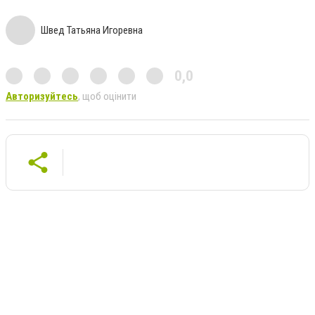
Швед Татьяна Игоревна
0,0
Авторизуйтесь
, щоб оцінити