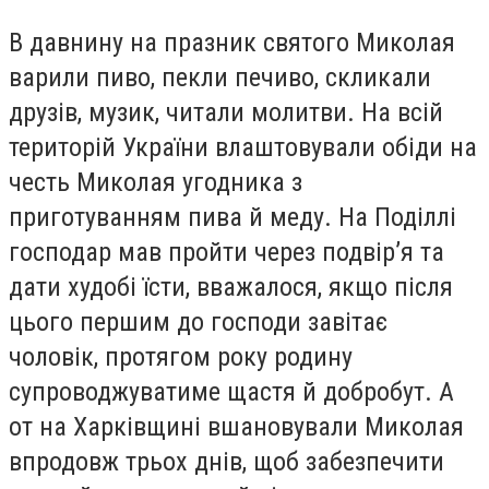
В давнину на празник святого Миколая
варили пиво, пекли печиво, скликали
друзів, музик, читали молитви. На всій
територій України влаштовували обіди на
честь Миколая угодника з
приготуванням пива й меду. На Поділлі
господар мав пройти через подвір’я та
дати худобі їсти, вважалося, якщо після
цього першим до господи завітає
чоловік, протягом року родину
супроводжуватиме щастя й добробут. А
от на Харківщині вшановували Миколая
впродовж трьох днів, щоб забезпечити