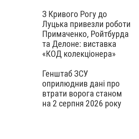
З Кривого Рогу до
Луцька привезли роботи
Примаченко, Ройтбурда
та Делоне: виставка
«КОД колекціонера»
Генштаб ЗСУ
оприлюднив дані про
втрати ворога станом
на 2 серпня 2026 року