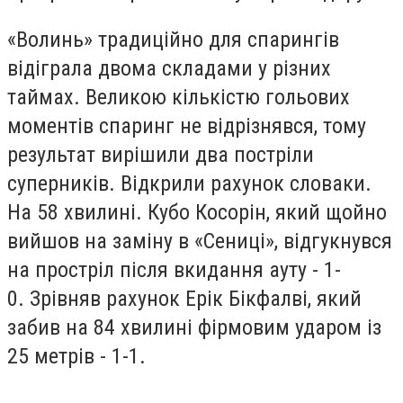
«Волинь» традиційно для спарингів
відіграла двома складами у різних
таймах. Великою кількістю гольових
моментів спаринг не відрізнявся, тому
результат вирішили два постріли
суперників. Відкрили рахунок словаки.
На 58 хвилині. Кубо Косорін, який щойно
вийшов на заміну в «Сениці», відгукнувся
на простріл після вкидання ауту - 1-
0.
Зрівняв рахунок Ерік Бікфалві, який
забив на 84 хвилині фірмовим ударом із
25 метрів - 1-1.