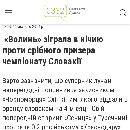
12:10, 11 лютого 2014 р.
«Волинь» зіграла в нічию
проти срібного призера
чемпіонату Словакії
Варто зазначити, що
суперник лучан
напередодні поповнився захисником
«Чорноморця» Слінкіним, якого віддали в
оренду словакам на 4 місяці. Свій
попередній спаринг «Сениця» у Туреччині
програла 0:2 російському «Краснодару».