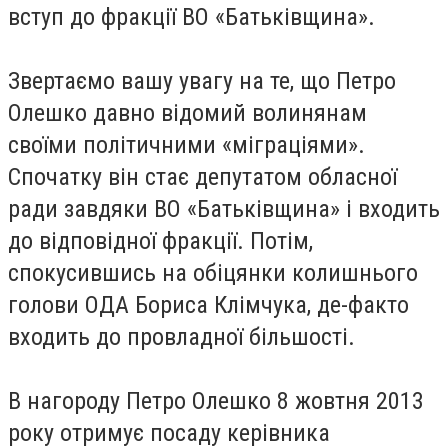
вступ до фракції ВО «Батьківщина».
Звертаємо вашу увагу на те, що Петро
Олешко давно відомий волинянам
своїми політичними «міграціями».
Спочатку він стає депутатом обласної
ради завдяки ВО «Батьківщина» і входить
до відповідної фракції. Потім,
спокусившись на обіцянки колишнього
голови ОДА Бориса Клімчука, де-факто
входить до провладної більшості.
В нагороду Петро Олешко 8 жовтня 2013
року отримує посаду керівника