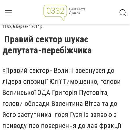
11:02, 6 березня 2014 р.
Правий сектор шукає
депутата-перебіжчика
«Правий сектор» Волині звернувся до
лідера опозиції
Юлії Тимошенко
, голови
Волинської ОДА
Григорія Пустовіта
,
голови облради
Валентина Вітра
та до
його заступника
Ігоря Гузя
із заявою з
приводу про повернення до лав фракції