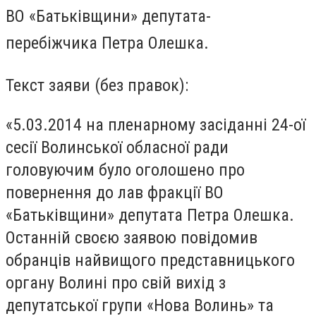
ВО «Батьківщини» депутата-
перебіжчика
Петра Олешка.
Текст заяви (без правок):
«5.03.2014 на пленарному засіданні 24-ої
сесії Волинської обласної ради
головуючим було оголошено про
повернення до лав фракції ВО
«Батьківщини» депутата Петра Олешка.
Останній своєю заявою повідомив
обранців найвищого представницького
органу Волині про свій вихід з
депутатської групи «Нова Волинь» та