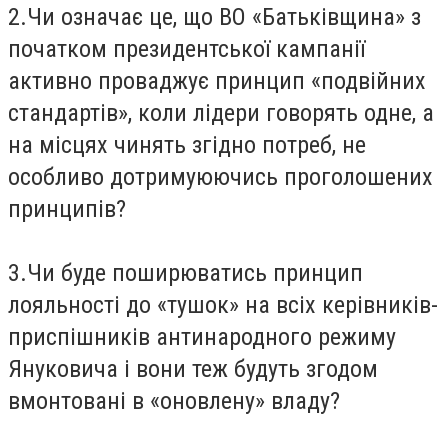
2.Чи означає це, що ВО «Батьківщина» з
початком президентської кампанії
активно проваджує принцип «подвійних
стандартів», коли лідери говорять одне, а
на місцях чинять згідно потреб, не
особливо дотримуюючись проголошених
принципів?
3.Чи буде поширюватись принцип
лояльності до «тушок» на всіх керівників-
приспішників антинародного режиму
Януковича і вони теж будуть згодом
вмонтовані в «оновлену» владу?