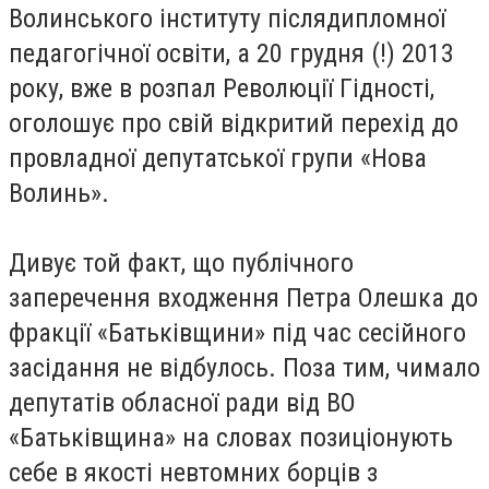
Волинського інституту післядипломної
педагогічної освіти, а 20 грудня (!) 2013
року, вже в розпал Революції Гідності,
оголошує про свій відкритий перехід до
провладної депутатської групи «Нова
Волинь».
Дивує той факт, що публічного
заперечення входження Петра Олешка до
фракції «Батьківщини» під час сесійного
засідання не відбулось. Поза тим, чимало
депутатів обласної ради від ВО
«Батьківщина» на словах позиціонують
себе в якості невтомних борців з