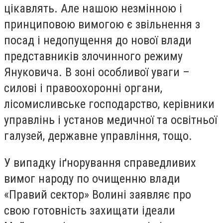
цікавлять. Але нашою незмінною і
принциповою вимогою є звільнення з
посад і недопущення до нової влади
представників злочинного режиму
Януковича. В зоні особливої уваги –
силові і правоохоронні органи,
лісомисливське господарство, керівники
управлінь і установ медичної та освітньої
галузей, державне управління, тощо.
У випадку іґнорування справедливих
вимог народу по очищенню влади
«Правий сектор» Волині заявляє про
свою готовність захищати ідеали