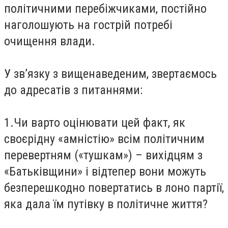
політичними перебіжчиками, постійно
наголошують на гострій потребі
очищення влади.
У зв’язку з вищенаведеним, звертаємось
до адресатів з питаннями:
1.Чи варто оцінювати цей факт, як
своєрідну «амністію» всім політичним
перевертням («тушкам») – вихідцям з
«Батьківщини» і відтепер вони можуть
безперешкодно повертатись в лоно партії,
яка дала їм путівку в політичне життя?