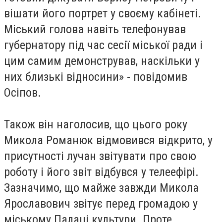
вішати його портрет у своєму кабінеті.
Міський голова навіть телефонував
губернатору під час сесії міської ради і
цим самим демонстрував, наскільки у
них близькі відносини» - повідомив
Осіпов.
Також він наголосив, що цього року
Микола Романюк відмовився відкрито, у
присутності лучан звітувати про свою
роботу і його звіт відбувся у телеефірі.
Зазначимо, що майже завжди Микола
Ярославович звітує перед громадою у
міському Палаці культури. Проте,