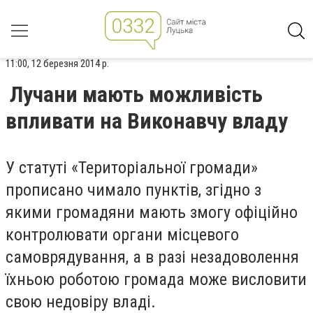
11:00, 12 березня 2014 р.
Лучани мають можливість
впливати на Виконавчу владу
У статуті «Територіальної громади»
прописано чимало пунктів, згідно з
якими громадяни мають змогу офіційно
контролювати органи місцевого
самоврядування, а в разі незадоволення
їхньою роботою громада може висловити
свою недовіру владі.