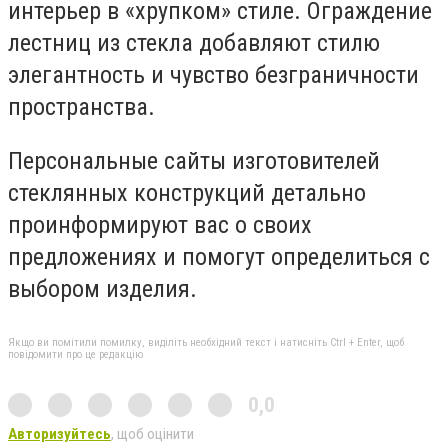
интерьер в «хрупком» стиле. Ограждение
лестниц из стекла добавляют стилю
элегантность и чувство безграничности
пространства.
Персональные сайты изготовителей
стеклянных конструкций детально
проинформируют вас о своих
предложениях и помогут определиться с
выбором изделия.
Якщо ви помітили помилку, виділіть необхідний текст і натисніть Ctrl + Enter, щоб
повідомити про це редакцію
0,0
Авторизуйтесь
, щоб оцінити