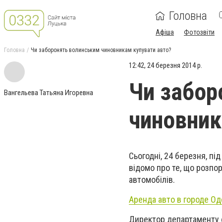
Головна
Афіша
Фотозвіти
Головна
Чи заборонять волинським чиновникам купувати авто?
12:42, 24 березня 2014 р.
Чи забор
Вангельева Татьяна Игоревна
чиновник
Сьогодні, 24 березня, пі
відомо про те, що розп
автомобілів.
Аренда авто в городе О
Директор департаменту 