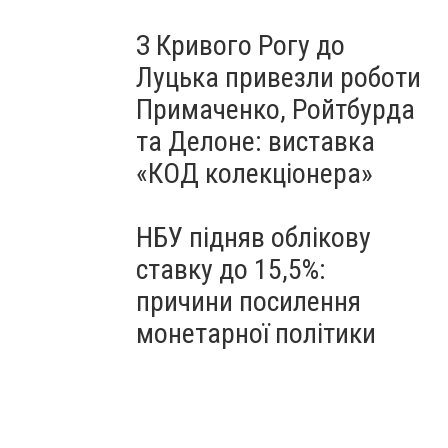
З Кривого Рогу до
Луцька привезли роботи
Примаченко, Ройтбурда
та Делоне: виставка
«КОД колекціонера»
НБУ підняв облікову
ставку до 15,5%:
причини посилення
монетарної політики