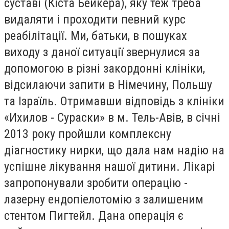
суставі (Кіста Бейкера), яку теж треба
видаляти і проходити певний курс
реабілітації. Ми, батьки, в пошуках
виходу з даної ситуації звернулися за
допомогою в різні закордонні клініки,
відсилаючи запити в Німечину, Польшу
та Ізраїль. Отримавши відповідь з клініки
«Ихилов - Сураски» в м. Тель-Авів, в січні
2013 року пройшли комплексну
діагностику нирки, що дала нам надію на
успішне лікування нашої дитини. Лікарі
запропонували зробити операцію -
лазерну ендопіелотомію з залишеним
стентом Пигтейл. Дана операція є