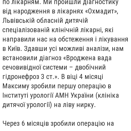
по лікарням. Ми пройшли діагностику
від народження в лікарнях «Охмадит»,
Львівській обласній дитячій
спеціалізованій клінічній лікарні, які
направили нас на обстеження і лікування
в Київ. Здавши усі можливі аналізи, нам
встановили діагноз «Вроджена вада
сечовивідної системи – двобічний
гідронефроз 3 ст.». В віці 4 місяці
Максиму зробили першу операцію в
Інституті урології АМН України (клініка
дитячої урології) на ліву нирку.
Через 6 місяців зробили операцію на