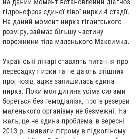
на даний момент встановлений діагноз
гідронефроз єдиної лівої нирки 4 стадії.
На даний момент нирка гігантського
розміру, займає більшу частину
порожнини тіла маленького Максимка.
Українські лікарі ставлять питання про
пересадку нирки та не дають втішних
прогнозів, адже залишилась єдина
нирка. Поки моя дитина усіма силами
бореться без гемодіаліза, проте резерви
маленького організму не безмежні. На
жаль, це не єдина проблема, в вересні
2013 р. виявили гігрому в підколіному