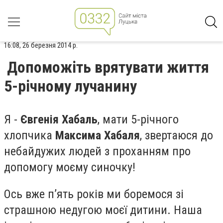
16:08, 26 березня 2014 р.
Допоможіть врятувати життя
5-річному лучанину
Я -
Євгенія Хабаль
, мати 5-річного
хлопчика
Максима Хабаля
, звертаюся до
небайдужих людей з проханням про
допомогу моєму синочку!
Ось вже п’ять років ми боремося зі
страшною недугою моєї дитини. Наша