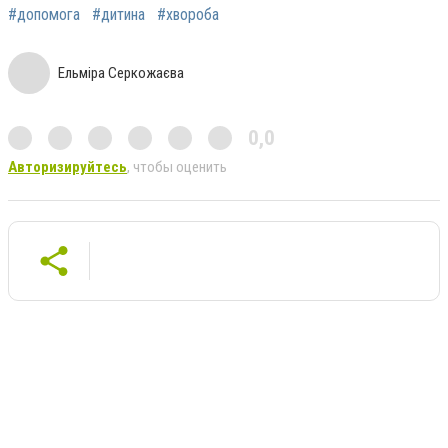
#допомога
#дитина
#хвороба
Ельміра Серкожаєва
0,0
Авторизируйтесь
, чтобы оценить