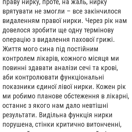
праву нирку, проте, на жаль, нирку
врятувати не змогли – все закінчилося
видаленням правої нирки. Через рік нам
довелося зробити ще одну термінову
операцію з видалення пахової грижі.
Життя мого сина під постійним
контролем лікарів, кожного місяця ми
повинні здавати аналізи сечі та крові,
аби контролювати функціональні
показники єдиної лівої нирки. Кожен рік
ми робимо планове обстеження в лікарні,
останнє з якого нам дало невтішні
результати. Видільна функція нирки
порушена, стінки критично витонченні,