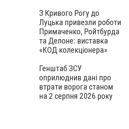
З Кривого Рогу до
Луцька привезли роботи
Примаченко, Ройтбурда
та Делоне: виставка
«КОД колекціонера»
Генштаб ЗСУ
оприлюднив дані про
втрати ворога станом
на 2 серпня 2026 року