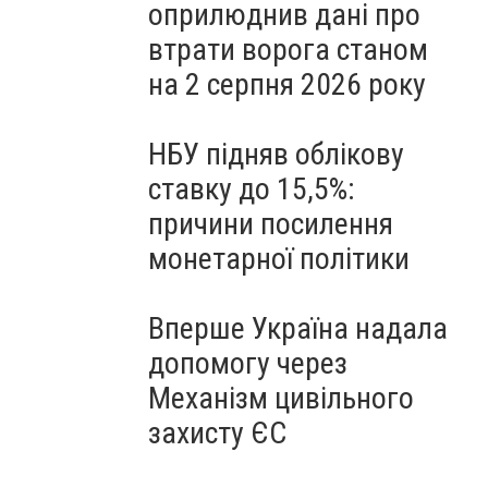
оприлюднив дані про
втрати ворога станом
на 2 серпня 2026 року
НБУ підняв облікову
ставку до 15,5%:
причини посилення
монетарної політики
Вперше Україна надала
допомогу через
Механізм цивільного
захисту ЄС