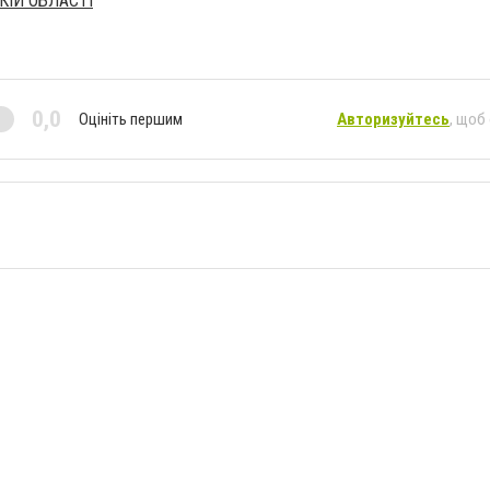
КІЙ ОБЛАСТІ
0,0
Оцініть першим
Авторизуйтесь
, щоб