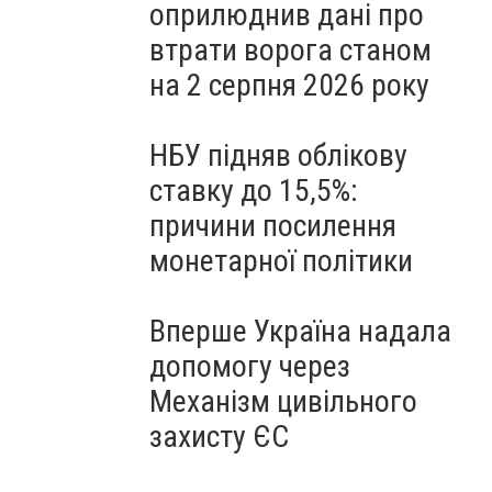
оприлюднив дані про
втрати ворога станом
на 2 серпня 2026 року
НБУ підняв облікову
ставку до 15,5%:
причини посилення
монетарної політики
Вперше Україна надала
допомогу через
Механізм цивільного
захисту ЄС