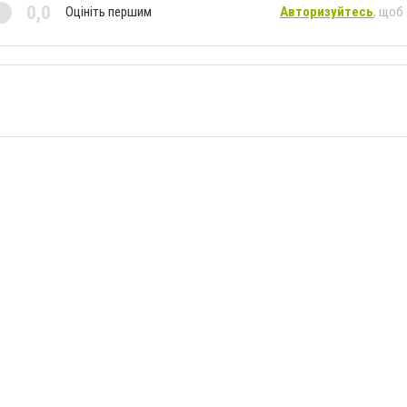
0,0
Оцініть першим
Авторизуйтесь
, щоб