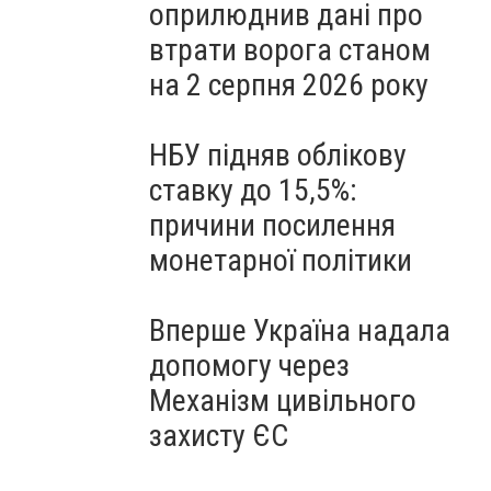
оприлюднив дані про
втрати ворога станом
на 2 серпня 2026 року
НБУ підняв облікову
ставку до 15,5%:
причини посилення
монетарної політики
Вперше Україна надала
допомогу через
Механізм цивільного
захисту ЄС