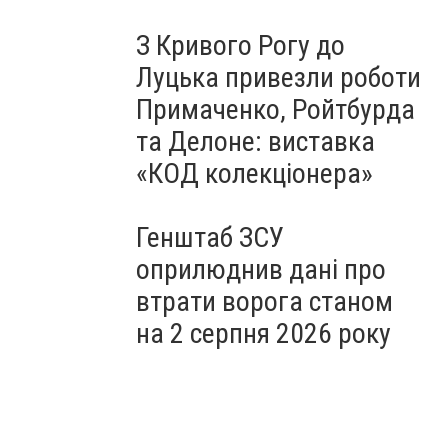
З Кривого Рогу до
Луцька привезли роботи
Примаченко, Ройтбурда
та Делоне: виставка
«КОД колекціонера»
Генштаб ЗСУ
оприлюднив дані про
втрати ворога станом
на 2 серпня 2026 року