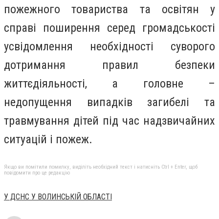
пожежного товариства та освітян у
справі поширення серед громадськості
усвідомлення необхідності суворого
дотримання правил безпеки
життєдіяльності, а головне –
недопущення випадків загибелі та
травмування дітей під час надзвичайних
ситуацій і пожеж.
Якщо ви помітили помилку, виділіть необхідний текст і натисніть Ctrl + Enter, щоб
повідомити про це редакцію
У ДСНС У ВОЛИНСЬКІЙ ОБЛАСТІ