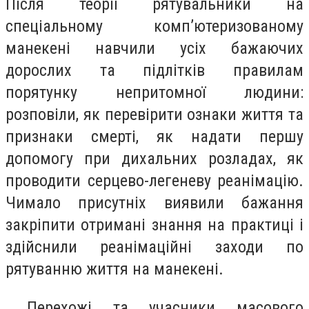
Після теорії рятувальники на
спеціальному комп’ютеризованому
манекені навчили усіх бажаючих
дорослих та підлітків правилам
порятунку непритомної людини:
розповіли, як перевірити ознаки життя та
признаки смерті, як надати першу
допомогу при дихальних розладах, як
проводити серцево-легеневу реанімацію.
Чимало присутніх виявили бажання
закріпити отримані знання на практиці і
здійснили реанімаційні заходи по
рятуванню життя на манекені.
Перехожі та учасники масового