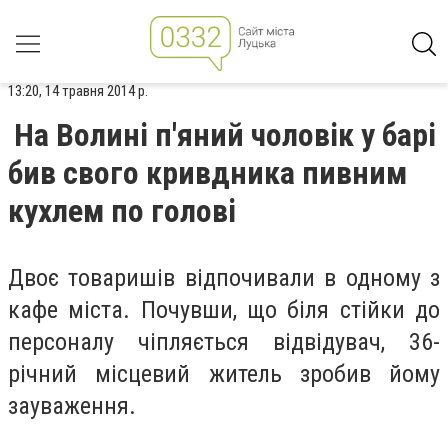
13:20, 14 травня 2014 р.
На Волині п'яний чоловік у барі
бив свого кривдника пивним
кухлем по голові
Двоє товаришів відпочивали в одному з
кафе міста. Почувши, що біля стійки до
персоналу чіпляється відвідувач, 36-
річний місцевий житель зробив йому
зауваження.