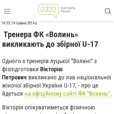
16:35, 14 травня 2014 р.
Тренера ФК «Волинь»
викликають до збірної U-17
Одного з тренерів луцької "Волині" з
фізпідготовки
Вікторію
Петрович
викликано до лав національної
жіночої збірної України U-17, - про це
йдеться
на офіційному сайті ФК "Волинь".
Вікторія опікуватиметься фізичною