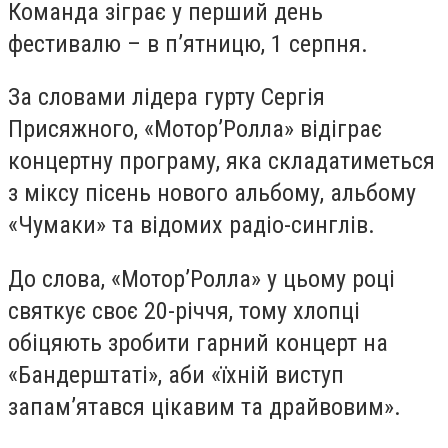
Команда зіграє у перший день
фестивалю – в п’ятницю, 1 серпня.
За словами лідера гурту Сергія
Присяжного, «Мотор’Ролла» відіграє
концертну програму, яка складатиметься
з міксу пісень нового альбому, альбому
«Чумаки» та відомих радіо-синглів.
До слова, «Мотор’Ролла» у цьому році
святкує своє 20-річчя, тому хлопці
обіцяють зробити гарний концерт на
«Бандерштаті», аби «їхній виступ
запам’ятався цікавим та драйвовим».