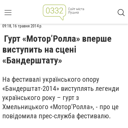
09:18, 16 травня 2014 р.
Гурт «Мотор’Ролла» вперше
виступить на сцені
«Бандерштату»
На фестивалі українського опору
«Бандерштат-2014» виступлять легенди
українського року – гурт з
Хмельницького «Мотор’Ролла», - про це
повідомила прес-служба фестивалю.