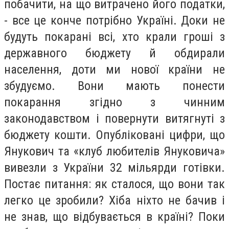
побачити, на що витрачено його податки,
- все це конче потрібно Україні. Доки не
будуть покарані всі, хто крали гроші з
державного бюджету й обдирали
населення, доти ми нової країни не
збудуємо. Вони мають понести
покарання згідно з чинним
законодавством і повернути витягнуті з
бюджету кошти. Опубліковані цифри, що
Янукович та «клуб любителів Януковича»
вивезли з України 32 мільярди готівки.
Постає питання: як сталося, що вони так
легко це зробили? Хіба ніхто не бачив і
не знав, що відбувається в країні? Поки