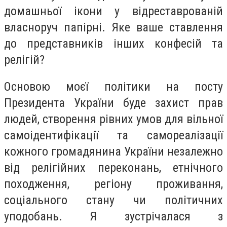
домашньої ікони у відреставрованій
власноруч папірні. Яке ваше ставлення
до представників інших конфесій та
релігій?
Основою моєї політики на посту
Президента України буде захист прав
людей, створення рівних умов для вільної
самоідентифікації та самореалізації
кожного громадянина України незалежно
від релігійних переконань, етнічного
походження, регіону проживання,
соціального стану чи політичних
уподобань. Я зустрічалася з