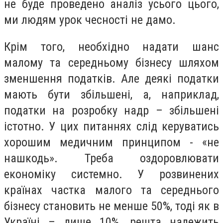
не буде проведено аналіз усього цього,
ми людям урок чесності не дамо.
Крім того, необхідно надати шанс
малому та середньому бізнесу шляхом
зменшення податків. Але деякі податки
мають бути збільшені, а, наприклад,
податки на розробку надр – збільшені
істотно. У цих питаннях слід керуватись
хорошим медичним принципом - «не
нашкодь». Треба оздоровлювати
економіку системно. У розвинених
країнах частка малого та середнього
бізнесу становить не менше 50%, тоді як в
Україні – лише 10%, решта належить