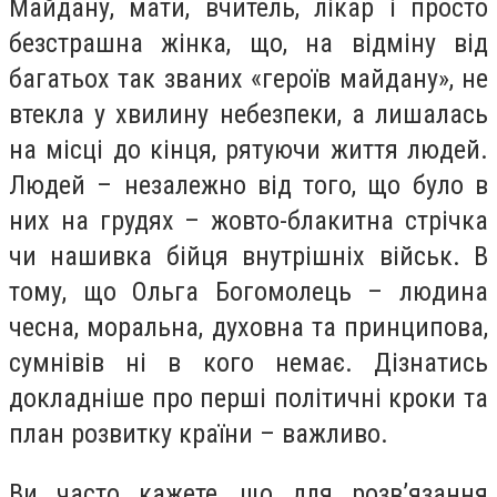
Майдану, мати, вчитель, лікар і просто
безстрашна жінка, що, на відміну від
багатьох так званих «героїв майдану», не
втекла у хвилину небезпеки, а лишалась
на місці до кінця, рятуючи життя людей.
Людей – незалежно від того, що було в
них на грудях – жовто-блакитна стрічка
чи нашивка бійця внутрішніх військ. В
тому, що Ольга Богомолець – людина
чесна, моральна, духовна та принципова,
сумнівів ні в кого немає. Дізнатись
докладніше про перші політичні кроки та
план розвитку країни – важливо.
Ви часто кажете, що для розв’язання