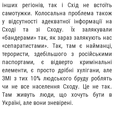
інших регіонів, так і Схід не встоїть
самотужки. Колосальна проблема також
у відсутності адекватної інформації на
Сході та зі Сходу. Їх залякували
«бандерами» так, як зараз залякують нас
«сепаратистами». Так, там є найманці,
терористи, здебільшого з російськими
паспортами, є відверто кримінальні
елементи, є просто дрібні хулігани, але
ЗМІ з тих 10% людського бруду роблять
чи не все населення Сходу. Це не так.
Там живуть люди, що хочуть бути в
Україні, але вони зневірені.