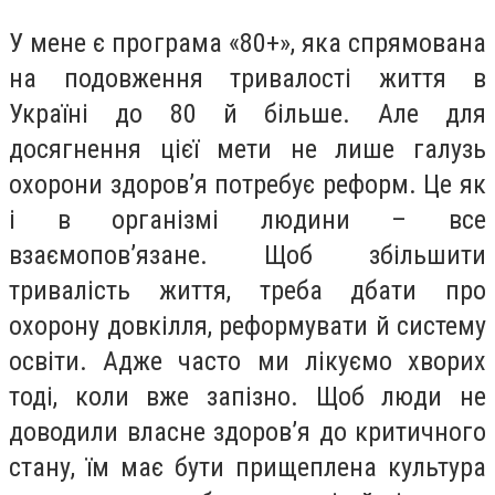
У мене є програма «80+», яка спрямована
на подовження тривалості життя в
Україні до 80 й більше. Але для
досягнення цієї мети не лише галузь
охорони здоров’я потребує реформ. Це як
і в організмі людини – все
взаємопов’язане. Щоб збільшити
тривалість життя, треба дбати про
охорону довкілля, реформувати й систему
освіти. Адже часто ми лікуємо хворих
тоді, коли вже запізно. Щоб люди не
доводили власне здоров’я до критичного
стану, їм має бути прищеплена культура