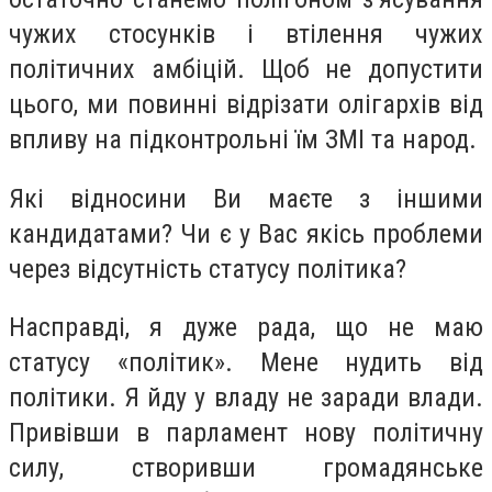
чужих стосунків і втілення чужих
політичних амбіцій. Щоб не допустити
цього, ми повинні відрізати олігархів від
впливу на підконтрольні їм ЗМІ та народ.
Які відносини Ви маєте з іншими
кандидатами? Чи є у Вас якісь проблеми
через відсутність статусу політика?
Насправді, я дуже рада, що не маю
статусу «політик». Мене нудить від
політики. Я йду у владу не заради влади.
Привівши в парламент нову політичну
силу, створивши громадянське