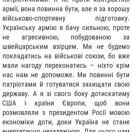
армії, вона повинна бути, але я за хорошу
військово-спортивну підготовку.
Українську армію я бачу сильною, проте
не агресивною, побудованою за
швейцарським взірцем. Ми не будемо
покладатись на військові союзи, бо вже
мали нагоду переконатись – ніхто крім
нас нам не допоможе. Ми повинні бути
патріотами й готуватися захищати свою
державу. А я зі свого боку дотискатиму
США і країни Європи, щоб вони
розмовляли з президентом Росії мовою
економіки доти, доки Україна не стане
енергетично незалежною. Для цього нам