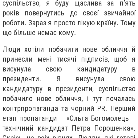
суспільство, я буду щаслива за п’ять
років повернутись до своєї звичайної
роботи. Зараз я просто лікую країну. Тому
що більше немає кому.
Люди хотіли побачити нове обличчя й
принесли мені тисячі підписів, щоб я
висунула свою кандидатуру в
президенти. Я висунула свою
кандидатуру в президенти, суспільство
побачило нове обличчя, і тут почалась
контрпропаганда та чорний PR. Перший
етап пропаганди – «Ольга Богомолець –
технічний кандидат Петра Порошенка».