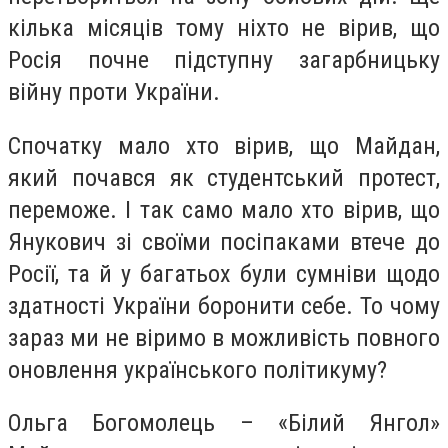
кілька місяців тому ніхто не вірив, що
Росія почне підступну загарбницьку
війну проти України.
Спочатку мало хто вірив, що Майдан,
який почався як студентський протест,
переможе. І так само мало хто вірив, що
Янукович зі своїми посіпаками втече до
Росії, та й у багатьох були сумніви щодо
здатності України боронити себе. То чому
зараз ми не віримо в можливість повного
оновлення українського політикуму?
Ольга Богомолець – «Білий Янгол»