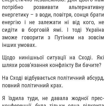
потрібно розвивати альтернативну
енергетику – з води, повітря, сонця брати
енергію і не залежати ні від кого, не
сидіти в борговій ямі. І тоді Україна
зможе говорити з Путіним на зовсім
інших умовах.
Щодо нинішньої ситуації на Сході. Які
шляхи розв’язання конфлікту Ви бачите?
На Сході відбувається політичний абсурд,
повний політичний крах.
Я їздила туди, не давала жодної прес-
конференції, була тільки одна відкрита