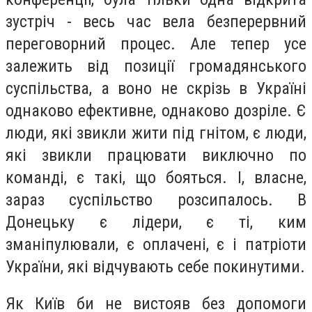
зустріч - весь час вела безперервний
переговорний процес. Але тепер усе
залежить від позиції громадянського
суспільства, а воно не скрізь в Україні
однаково ефективне, однаково дозріле. Є
люди, які звикли жити під гнітом, є люди,
які звикли працювати виключно по
команді, є такі, що бояться. І, власне,
зараз суспільство розсипалось. В
Донецьку є лідери, є ті, ким
зманіпулювали, є оплачені, є і патріоти
України, які відчувають себе покинутими.
Як Київ би не вистояв без допомоги