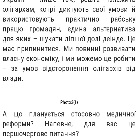
олігархам, котрі диктують свої умови й
використовують практично рабську
працю громадян, єдина альтернатива
для яких – шукати ліпшої долі деінде. Це
має припинитися. Ми повинні розвивати
власну економіку, і ми можемо це робити
– за умов відсторонення олігархів від
влади.
Photo2(1)
А що планується стосовно медичної
реформи? Напевне, для вас це
першочергове питання?