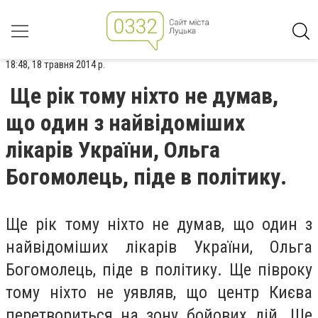
18:48, 18 травня 2014 р.
Ще рік тому ніхто не думав,
що один з найвідоміших
лікарів України, Ольга
Богомолець, піде в політику.
Ще рік тому ніхто не думав, що один з
найвідоміших лікарів України, Ольга
Богомолець, піде в політику. Ще півроку
тому ніхто не уявляв, що центр Києва
перетвориться на зону бойових дій. Ще