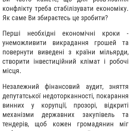
конфлікту треба стабілізувати економіку.
Як саме Ви збираєтесь це зробити?
Перші необхідні економічні кроки -
унеможливити викрадання грошей та
повернути виведені з країни мільярди,
створити інвестиційний клімат і робочі
місця.
Незалежний фінансовий аудит, зняття
депутатської недоторканності, покарання
винних у корупції, прозорі, відкриті
механізми державних закупівель та
тендерів, щоб кожен громадянин міг