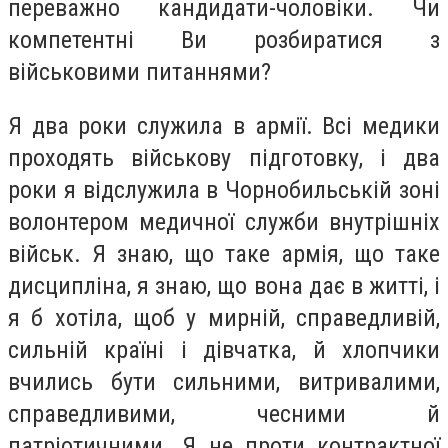
переважно кандидати-чоловіки. Чи
компетентні Ви розбиратися з
військовими питаннями?
Я два роки служила в армії. Всі медики
проходять військову підготовку, і два
роки я відслужила в Чорнобильській зоні
волонтером медичної служби внутрішніх
військ. Я знаю, що таке армія, що таке
дисципліна, я знаю, що вона дає в житті, і
я б хотіла, щоб у мирній, справедливій,
сильній країні і дівчатка, й хлопчики
вчились бути сильними, витривалими,
справедливими, чесними й
патріотичними. Я не проти контрактної