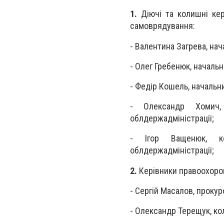
1.
Діючі та колишні кер
самоврядування:
- Валентина Загрева, нач
- Олег Гребенюк, начальн
- Федір Кошель, начальни
- Олександр Хомич,
облдержадміністрації;
- Ігор Ващенюк, ко
облдержадміністрації;
2.
Керівники правоохорон
- Сергій Масалов, прокур
- Олександр Терещук, ко