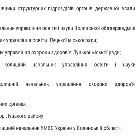
івники структурних підрозділів органів державної влади
альник управління освіти і науки Волинської облдержадмініс
ик управління освіти. Луцької міської ради;
к управління охорони здоров'я Луцької міської ради;
 колишній начальник управління освіти і науки
лишній начальник управління охорони здоров’я
их органів:
ор Луцького району;
лишній начальник УМВС України у Волинській області;