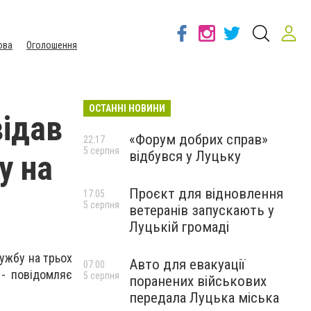
ова
Оголошення
ОСТАННІ НОВИНИ
відав
«Форум добрих справ»
22:17
5 серпня
відбувся у Луцьку
у на
Проєкт для відновлення
17:05
5 серпня
ветеранів запускають у
Луцькій громаді
лужбу на трьох
Авто для евакуації
07:00
 - повідомляє
5 серпня
поранених військових
передала Луцька міська