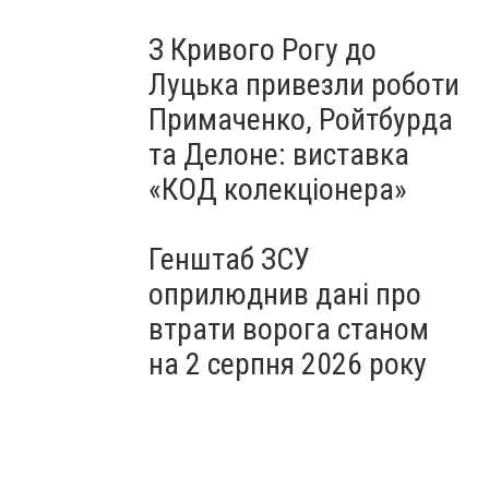
З Кривого Рогу до
Луцька привезли роботи
Примаченко, Ройтбурда
та Делоне: виставка
«КОД колекціонера»
Генштаб ЗСУ
оприлюднив дані про
втрати ворога станом
на 2 серпня 2026 року