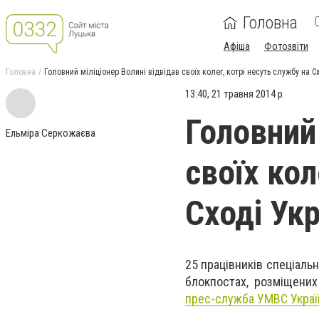
Головна
Афіша
Фотозвіти
Головна
Головний міліціонер Волині відвідав своїх колег, котрі несуть службу на С
13:40, 21 травня 2014 р.
Головний 
Ельміра Серкожаєва
своїх кол
Сході Укр
25 працівників спеціальн
блокпостах, розміщених
прес-служба УМВС Україн