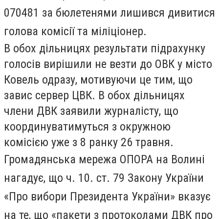
070481 за бюлетенями лишився дивитися
голова комісії та міліціонер.
В обох дільницях результати підрахунку
голосів вирішили не везти до ОВК у місто
Ковель одразу, мотивуючи це тим, що
завис сервер ЦВК. В обох дільницях
члени ДВК заявили журналісту, що
координуватимуться з окружною
комісією уже з 8 ранку 26 травня.
Громадянська мережа ОПОРА на Волині
нагадує, що ч. 10. ст. 79 Закону України
«Про вибори Президента України» вказує
на те, що «пакети з протоколами ДВК про