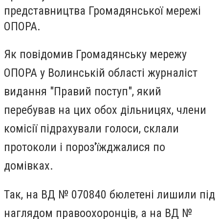
представництва Громадянської мережі
ОПОРА.
Як повідомив Громадянську мережу
ОПОРА у Волинській області журналіст
видання "Правий поступ", який
перебував на цих обох дільницях, члени
комісії підрахували голоси, склали
протоколи і пороз'їжджалися по
домівках.
Так, на ВД № 070840 бюлетені лишили під
наглядом правоохоронців, а на ВД №