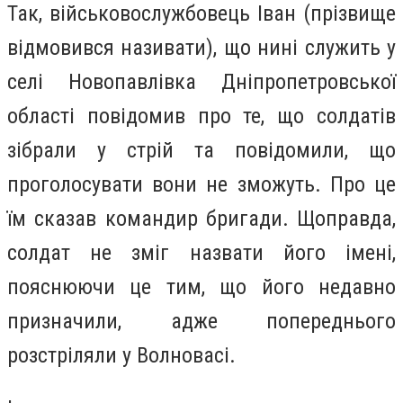
Так, в
ійськовослужбовець Іван (прізвище
відмовився називати), що нині служить у
селі Новопавлівка Дніпропетровської
області повідомив про те, що солдатів
зібрали у стрій та повідомили, що
проголосувати вони не зможуть. Про це
їм сказав командир бригади. Щоправда,
солдат не зміг назвати його імені,
пояснюючи це тим, що його недавно
призначили, адже попереднього
розстріляли у Волновасі.