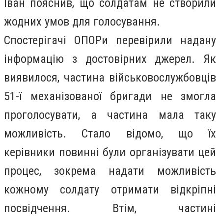
Іван пояснив, що солдатам не створили
жодних умов для голосування.
Спостерігачі ОПОРи перевірили надану
інформацію з достовірних джерел. Як
виявилося, частина військовослужбовців
51-ї механізованої бригади не змогла
проголосувати, а частина мала таку
можливість. Стало відомо, що їх
керівники повинні були організувати цей
процес, зокрема надати можливість
кожному солдату отримати відкріпні
посвідчення. Втім, частині