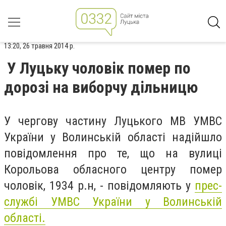
13:20, 26 травня 2014 р.
У Луцьку чоловік помер по
дорозі на виборчу дільницю
У чергову частину Луцького МВ УМВС
України у Волинській області надійшло
повідомлення про те, що на вулиці
Корольова обласного центру помер
чоловік, 1934 р.н, - повідомляють у
прес-
службі УМВС України у Волинській
області.