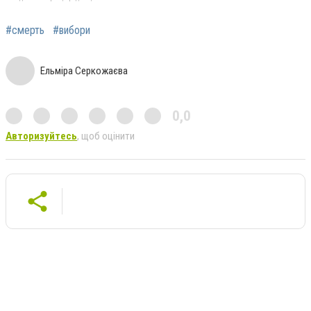
#смерть
#вибори
Ельміра Серкожаєва
0,0
Авторизуйтесь
, щоб оцінити