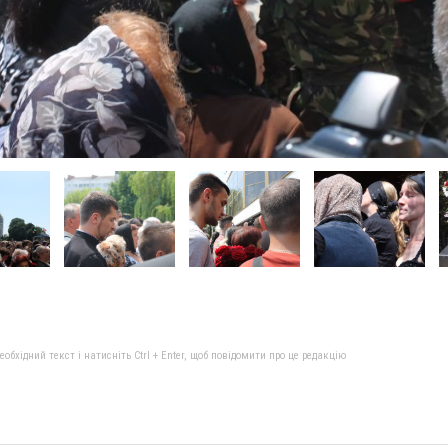
бхідний текст і натисніть Ctrl + Enter, щоб повідомити про це редакцію