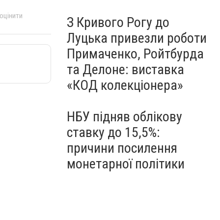
 оцінити
З Кривого Рогу до
Луцька привезли роботи
Примаченко, Ройтбурда
та Делоне: виставка
«КОД колекціонера»
НБУ підняв облікову
ставку до 15,5%:
причини посилення
монетарної політики