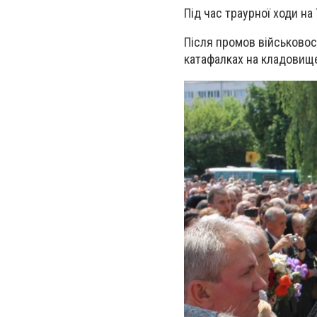
Під час траурної ходи на
Після промов військовос
катафалках на кладовище.