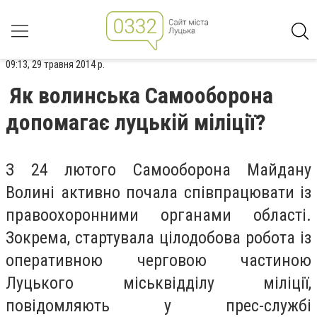
09:13, 29 травня 2014 р.
Як волинська Самооборона
допомагає луцькій міліції?
З 24 лютого Самооборона Майдану
Волині активно почала співпрацювати із
правоохоронними органами області.
Зокрема, стартувала цілодобова робота із
оперативною черговою частиною
Луцького міськвідділу міліції,
повідомляють у прес-службі