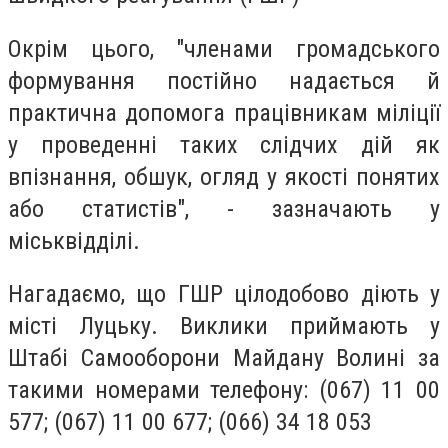
Окрім цього, "членами громадського
формування постійно надається й
практична допомога працівникам міліції
у проведенні таких слідчих дій як
впізнання, обшук, огляд у якості понятих
або статистів", - зазначають у
міськвідділі.
Нагадаємо, що ГШР цілодобово діють у
місті Луцьку. Виклики приймають у
Штабі Самооборони Майдану Волині за
такими номерами телефону: (067) 11 00
577; (067) 11 00 677; (066) 34 18 053