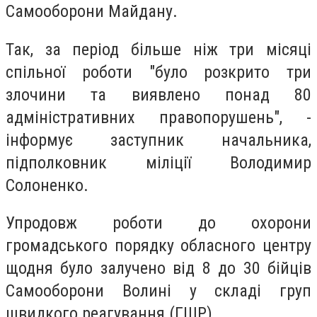
Самооборони Майдану.
Так, за період більше ніж три місяці
спільної роботи "було розкрито три
злочини та виявлено понад 80
адміністративних правопорушень", -
інформує заступник начальника,
підполковник міліції Володимир
Солоненко.
Упродовж роботи до охорони
громадського порядку обласного центру
щодня було залучено від 8 до 30 бійців
Самооборони Волині у складі груп
швидкого реагування (ГШР)