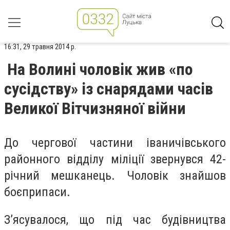
16:31, 29 травня 2014 р.
На Волині чоловік жив «по
сусідству» із снарядами часів
Великої Вітчизняної війни
До чергової частини іваничівського
районного відділу міліції звернувся 42-
річний мешканець. Чоловік знайшов
боєприпаси.
З’ясувалося, що під час будівництва