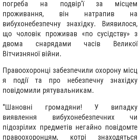
погреба на подвір’ї за місцем
проживання, він натрапив на
вибухонебезпечну знахідку. Виявилося,
що чоловік проживав «по сусідству» з
двома снарядами часів Великої
Вітчизняної війни.
Правоохоронці забезпечили охорону місц
я події та про небезпечну знахідку
повідомили рятувальникам.
"Шановні громадяни! У випадку
виявлення вибухонебезпечних чи
підозрілих предметів негайно повідомте
правоохоронцям, котрі знаходяться