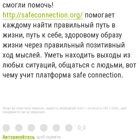
смогли помочь!
http://safeconnection.org/
помогает
каждому найти правильный путь в
жизни, путь к себе, здоровому образу
жизни через правильный позитивный
ход мыслей. Уметь находить выходы из
любых ситуаций, общаться с людьми, вот
чему учит платформа safe connection.
Якщо ви помітили помилку, виділіть необхідний текст і натисніть Ctrl + Enter, щоб
повідомити про це редакцію
0,0
Авторизуйтесь
, щоб оцінити