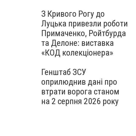
З Кривого Рогу до
Луцька привезли роботи
Примаченко, Ройтбурда
та Делоне: виставка
«КОД колекціонера»
Генштаб ЗСУ
оприлюднив дані про
втрати ворога станом
на 2 серпня 2026 року