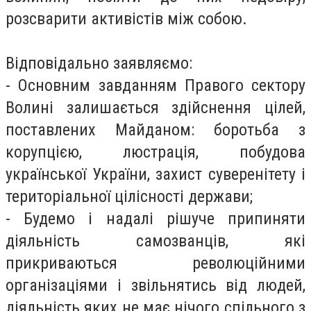
розсварити активістів між собою.
Відповідально заявляємо:
- Основним завданням Правого сектору
Волині залишається здійснення цілей,
поставлених Майданом: боротьба з
корупцією, люстрація, побудова
української України, захист суверенітету і
територіальної цілісності держави;
- Будемо і надалі рішуче припиняти
діяльність самозванців, які
прикриваються революційними
організаціями і звільнятись від людей,
діяльність яких не має нічого спільного з