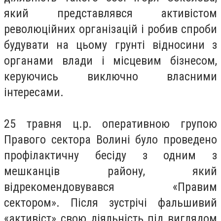
який представлявся активістом
революційних організацій і робив спроби
будувати на цьому грунті відносини з
органами влади і місцевим бізнесом,
керуючись виключно власними
інтересами.
25 травня ц.р. оперативною групою
Правого сектора Волині було проведено
профілактичну бесіду з одним з
мешканців району, який
відрекомендовувався «Правим
сектором». Після зустрічі фальшивий
«активіст» свою діяльність під виглядом