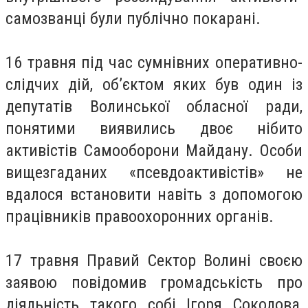
самозванці були публічно покарані.
16 травня під час сумнівних оперативно-
слідчих дій, об’єктом яких був один із
депутатів Волинської обласної ради,
понятими виявились двоє нібито
активістів Самооборони Майдану. Особи
вищезгаданих «псевдоактивістів» не
вдалося встановити навіть з допомогою
працівників правоохоронних органів.
17 травня Правий Сектор Волині своєю
заявою повідомив громадськість про
діяльність такого собі Ігоря Соколова,