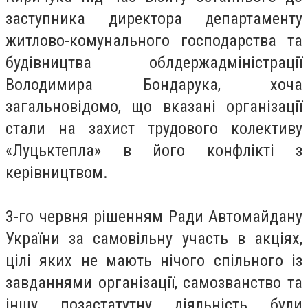
заступника директора департаменту
житлово-комунального господарства та
будівництва облдержадміністрації
Володимира Бондарука, хоча
загальновідомо, що вказані організації
стали на захист трудового колективу
«Луцьктепла» в його конфлікті з
керівництвом.
3-го червня рішенням Ради Автомайдану
України за самовільну участь в акціях,
цілі яких не мають нічого спільного із
завданнями організації, самозванство та
іншу позастатутну діяльність були