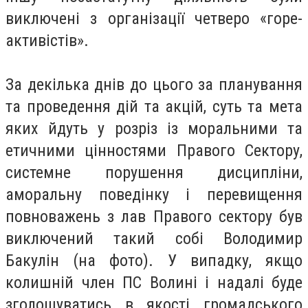
виключені з організації четверо «горе-
активістів».
За декілька днів до цього за планування
та проведення дій та акцій, суть та мета
яких йдуть у розріз із моральними та
етичними цінностями Правого Сектору,
системне порушення дисципліни,
аморальну поведінку і перевищення
повноважень з лав Правого сектору був
виключений такий собі Володимир
Бакулін (на фото). У випадку, якщо
колишній член ПС Волині і надалі буде
зголошуватись в якості громадського