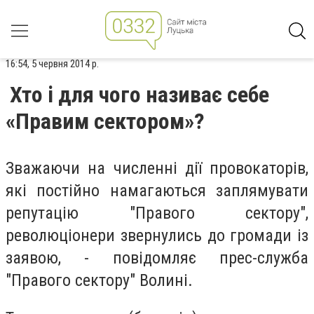
16:54, 5 червня 2014 р.
Хто і для чого називає себе
«Правим сектором»?
Зважаючи на численні дії провокаторів,
які постійно намагаються заплямувати
репутацію "Правого сектору",
революціонери звернулись до громади із
заявою, - повідомляє прес-служба
"Правого сектору" Волині.