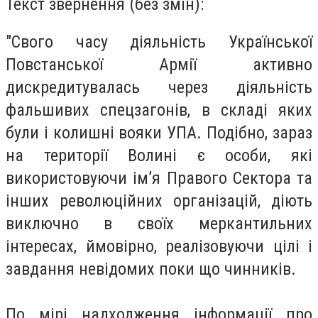
Текст звернення (без змін):
"Свого часу діяльність Української
Повстанської Армії активно
дискредитувалась через діяльність
фальшивих спецзагонів, в складі яких
були і колишні вояки УПА. Подібно, зараз
на території Волині є особи, які
використовуючи ім’я Правого Сектора та
інших революційних організацій, діють
виключно в своїх меркантильних
інтересах, ймовірно, реалізовуючи цілі і
завдання невідомих поки що чинників.
По мірі надходження інформації про