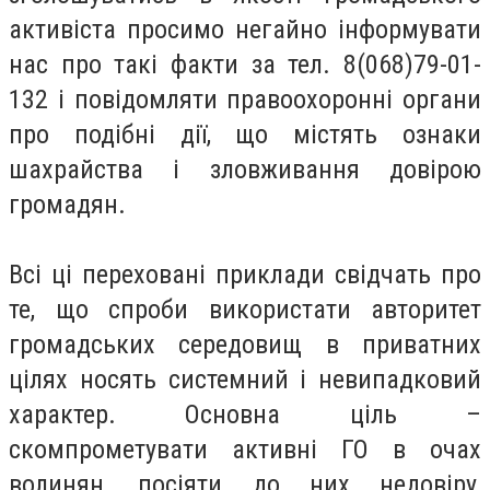
активіста просимо негайно інформувати
нас про такі факти за тел. 8(068)79-01-
132 і повідомляти правоохоронні органи
про подібні дії, що містять ознаки
шахрайства і зловживання довірою
громадян.
Всі ці переховані приклади свідчать про
те, що спроби використати авторитет
громадських середовищ в приватних
цілях носять системний і невипадковий
характер. Основна ціль –
скомпрометувати активні ГО в очах
волинян, посіяти до них недовіру,