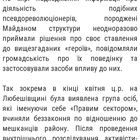
діяльність подібних
псевдореволюціонерів, породжені
Майданом структури неодноразово
приймали рішення про своє ставлення
до вищезгаданих «героїв», повідомляли
громадськість про їх поведінку та
застосовували засоби впливу до них.
Так зокрема в кінці квітня ц.р. на
Любешівщині була виявлена група осіб,
які іменуючи себе «Правим сектором»,
вчиняли беззаконня по відношенню до
мешканців району. Після проведення
внутрішнього розслідування активісти-