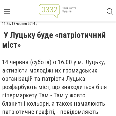
11:25, 13 червня 2014 р.
У Луцьку буде «патріотичний
міст»
14 червня (субота) о 16.00 у м. Луцьку,
активісти молодіжних громадських
організацій та патріоти Луцька
розфарбують міст, що знаходиться біля
гіпермаркету Там - Там у жовто –
блакитні кольори, а також намалюють
патріотичне графіті, - повідомляють