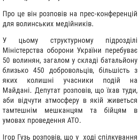
Про це він розповів на прес-конференцій
для волинських медійників.
У цьому структурному підрозділі
Міністерства оборони України перебуває
50 волинян, загалом у складі батальйону
близько 450 добровольців, більшість з
яких колишні учасники подій на
Майдані. Депутат розповів, що їхав туди,
аби відчути атмосферу в якій живеться
тамтешнім мешканцям та бійцям в
умовах проведення АТО.
Ігор Гузь
розповів, що у ході спілкування