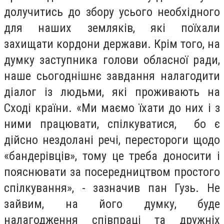
долучитись до збору усього необхідного
для наших земляків, які поїхали
захищати кордони держави. Крім того, на
думку заступника голови обласної ради,
наше сьогоднішнє завдання налагодити
діалог із людьми, які проживають на
Сході країни. «Ми маємо їхати до них і з
ними працювати, спілкуватися, бо є
дійсно нездолані речі, перестороги щодо
«бандерівців», тому це треба доносити і
пояснювати за посередництвом простого
спілкування», - зазначив пан
Гузь. Не
зайвим, на його думку, буде
налагодження співпраці та дружніх