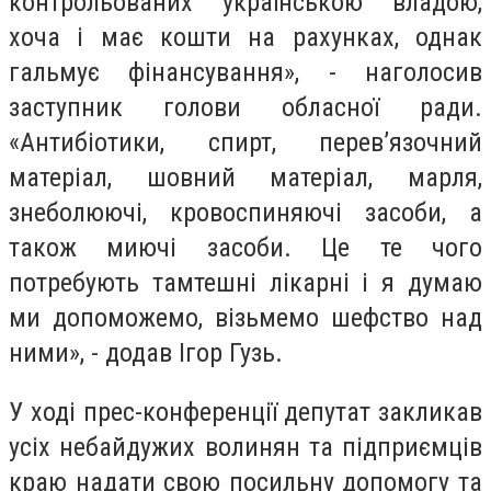
контрольованих українською владою,
хоча і має кошти на рахунках, однак
гальмує фінансування», - наголосив
заступник голови обласної ради.
«Антибіотики, спирт, перев’язочний
матеріал, шовний матеріал, марля,
знеболюючі, кровоспиняючі засоби, а
також миючі засоби. Це те чого
потребують тамтешні лікарні і я думаю
ми допоможемо, візьмемо шефство над
ними», - додав Ігор Гузь.
У ході прес-конференції депутат закликав
усіх небайдужих волинян та підприємців
краю надати свою посильну допомогу та