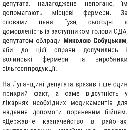
депутата, налагоджене непогано, їм
допомагають місцеві фермери. За
словами пана
Гузя, сьогодні є
домовленість із заступником голови ОДА,
депутатом облради
Миколою Собуцьким
,
аби до цієї справи долучились і
волинські фермери та виробники
сільгосппродукції.
На Луганщині депутата вразив і ще один
прикрий факт, а саме відсутність у
лікарнях необхідних медикаментів для
надання допомоги пораненим бійцям.
«Державне казначейство в районах,