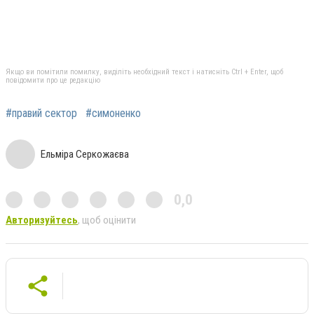
Якщо ви помітили помилку, виділіть необхідний текст і натисніть Ctrl + Enter, щоб
повідомити про це редакцію
#правий сектор
#симоненко
Ельміра Серкожаєва
0,0
Авторизуйтесь
, щоб оцінити