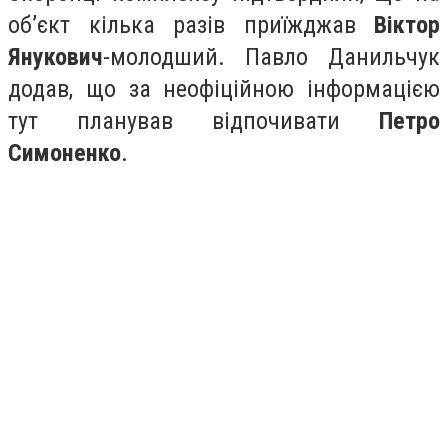
об’єкт кілька разів приїжджав
Віктор
Янукович
-молодший. Павло Данильчук
додав, що за неофіційною інформацією
тут планував відпочивати
Петро
Симоненко
.