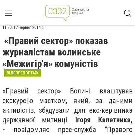
11:20, 17 червня 2014 р.
«Правий сектор» показав
журналістам волинське
«Межигір'я» комуністів
ВІДЕОРЕПОРТАЖ
«Правий сектор» Волині влаштував
екскурсію маєтком, який, за даними
активістів, збудували для екс-керівника
державної митниці
Ігоря Калетника,
-
повідомляє прес-служба "Правого