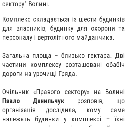
сектору" Волині.
Комплекс складається із шести будинків
для власників, будинку для охорони та
персоналу і вертолітного майданчика.
Загальна площа – близько гектара. Дві
частини комплексу розташовані обабіч
дороги на урочищі Гряда.
Очільник «Правого сектору» на Волині
Павло Данильчук
розповів, що
організація дослідила, кому саме
належать будинки у комплексі – їхні